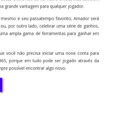
ma grande vantagem para qualquer jogador.
 si mesmo e seu passatempo favorito; Amador será
ou, por outro lado, celebrar uma série de ganhos,
ica uma ampla gama de ferramentas para ganhar em
que você não precisa iniciar uma nova conta para
et365, porque em tudo pode ser jogado através da
mpre possível encontrar algo novo.