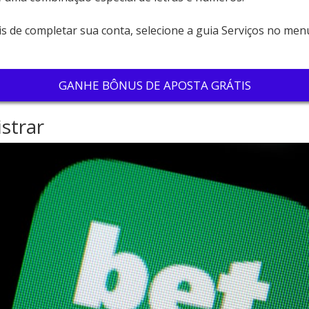
 de completar sua conta, selecione a guia Serviços no menu 
GANHE BÔNUS DE APOSTA GRÁTIS
strar