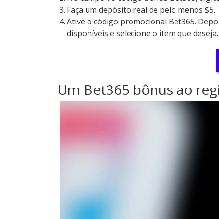
Faça um depósito real de pelo menos $5.
Ative o código promocional Bet365. Depois
disponíveis e selecione o item que deseja.
Um Bet365 bônus ao regi