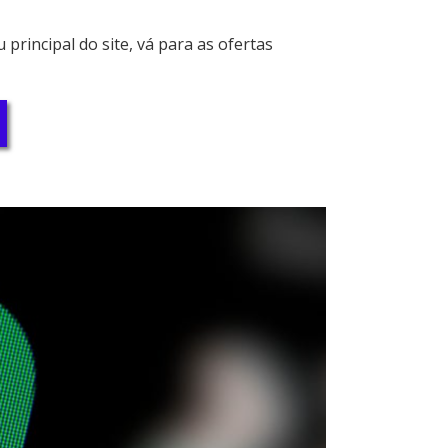
principal do site, vá para as ofertas