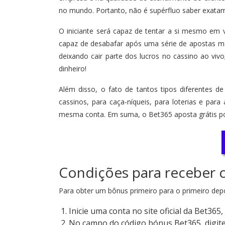
no mundo. Portanto, não é supérfluo saber exata
O iniciante será capaz de tentar a si mesmo em 
capaz de desabafar após uma série de apostas mal
deixando cair parte dos lucros no cassino ao vi
dinheiro!
Além disso, o fato de tantos tipos diferentes d
cassinos, para caça-níqueis, para loterias e pa
mesma conta. Em suma, o Bet365 aposta grátis pode
Condições para receber 
Para obter um bônus primeiro para o primeiro depós
Inicie uma conta no site oficial da Bet365
No campo do código bónus Bet365, digite