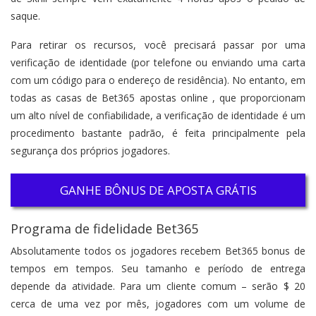
saque.
Para retirar os recursos, você precisará passar por uma
verificação de identidade (por telefone ou enviando uma carta
com um código para o endereço de residência). No entanto, em
todas as casas de Bet365 apostas online , que proporcionam
um alto nível de confiabilidade, a verificação de identidade é um
procedimento bastante padrão, é feita principalmente pela
segurança dos próprios jogadores.
GANHE BÔNUS DE APOSTA GRÁTIS
Programa de fidelidade Bet365
Absolutamente todos os jogadores recebem
Bet365 bonus
de
tempos em tempos. Seu tamanho e período de entrega
depende da atividade. Para um cliente comum – serão $ 20
cerca de uma vez por mês, jogadores com um volume de