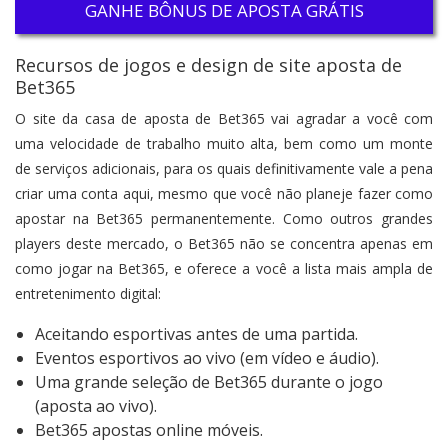
GANHE BÔNUS DE APOSTA GRÁTIS
Recursos de jogos e design de site aposta de
Bet365
O site da casa de aposta de Bet365 vai agradar a você com
uma velocidade de trabalho muito alta, bem como um monte
de serviços adicionais, para os quais definitivamente vale a pena
criar uma conta aqui, mesmo que você não planeje fazer como
apostar na Bet365 permanentemente. Como outros grandes
players deste mercado, o Bet365 não se concentra apenas em
como jogar na Bet365, e oferece a você a lista mais ampla de
entretenimento digital:
Aceitando esportivas antes de uma partida.
Eventos esportivos ao vivo (em vídeo e áudio).
Uma grande seleção de Bet365 durante o jogo
(aposta ao vivo).
Bet365 apostas online móveis.