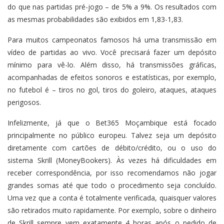
do que nas partidas pré-jogo – de 5% a 9%. Os resultados com
as mesmas probabilidades são exibidos em 1,83-1,83.
Para muitos campeonatos famosos há uma transmissão em
vídeo de partidas ao vivo. Você precisará fazer um depósito
mínimo para vê-lo. Além disso, há transmissões gráficas,
acompanhadas de efeitos sonoros e estatísticas, por exemplo,
no futebol é – tiros no gol, tiros do goleiro, ataques, ataques
perigosos.
Infelizmente, já que o Bet365 Moçambique está focado
principalmente no público europeu. Talvez seja um depósito
diretamente com cartões de débito/crédito, ou o uso do
sistema Skrill (MoneyBookers). Às vezes há dificuldades em
receber correspondência, por isso recomendamos não jogar
grandes somas até que todo o procedimento seja concluído.
Uma vez que a conta é totalmente verificada, quaisquer valores
são retirados muito rapidamente. Por exemplo, sobre o dinheiro
de Skrill sempre vem exatamente 4 horas após o pedido de