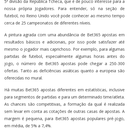
5ª divisão da República Tcheca, que é de pouco interesse para a
nossa própria Jogadores. Para entender, só na seção de
futebol, no Reino Unido você pode conhecer ao mesmo tempo
cerca de 25 campeonatos de diferentes níveis.
A pintura agrada com uma abundância de Bet365 apostas em
resultados básicos e adicionais, por isso pode satisfazer até
mesmo o jogador mais caprichoso. Por exemplo, para algumas
partidas de futebol, especialmente algumas horas antes do
jogo, o número de Bet365 apostas pode chegar a 250-300
ofertas. Tanto as deficiências asiáticas quanto a europeia são
oferecidas no mural.
Há muitas Bet365 apostas diferentes em estatísticas, inclusive
para segmentos de partidas e para um determinado time/atleta.
As chances são competitivas, a formação da qual é realizada
sem levar em conta as cotações de outras casas de apostas. A
margem é pequena, para Bet365 apostas populares pré-jogo,
em média, de 5% a 7,4%.