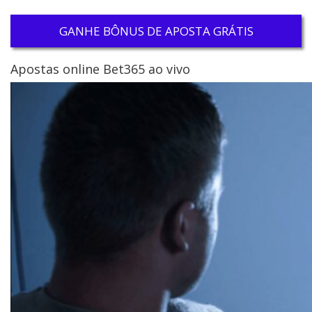
GANHE BÔNUS DE APOSTA GRÁTIS
Apostas online Bet365 ao vivo