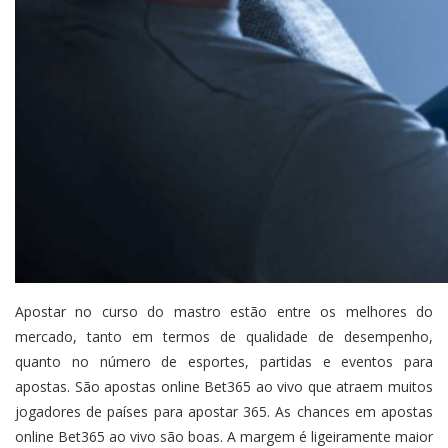
Apostar no curso do mastro estão entre os melhores do
mercado, tanto em termos de qualidade de desempenho,
quanto no número de esportes, partidas e eventos para
apostas. São apostas online Bet365 ao vivo que atraem muitos
jogadores de países para apostar 365. As chances em apostas
online Bet365 ao vivo são boas. A margem é ligeiramente maior