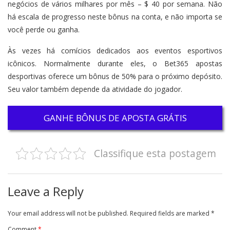
negócios de vários milhares por mês – $ 40 por semana. Não
há escala de progresso neste bônus na conta, e não importa se
você perde ou ganha.
Às vezes há comícios dedicados aos eventos esportivos
icônicos. Normalmente durante eles, o Bet365 apostas
desportivas oferece um bônus de 50% para o próximo depósito.
Seu valor também depende da atividade do jogador.
GANHE BÔNUS DE APOSTA GRÁTIS
Classifique esta postagem
Leave a Reply
Your email address will not be published.
Required fields are marked
*
Comment
*