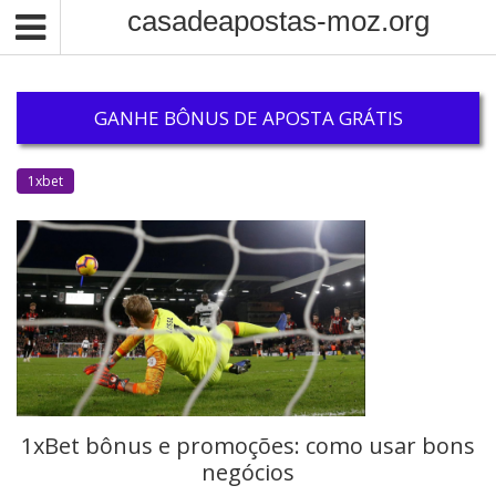
S
casadeapostas-moz.org
k
i
p
GANHE BÔNUS DE APOSTA GRÁTIS
t
o
c
1xbet
o
n
t
e
n
t
1xBet bônus e promoções: como usar bons
negócios